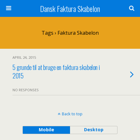
Dansk Faktura Skabelon
Tags › Faktura Skabelon
APRIL 24, 2015
5 grunde til at bruge en faktura skabelon i
2015
NO RESPONSES
Back to top
Mobile
Desktop